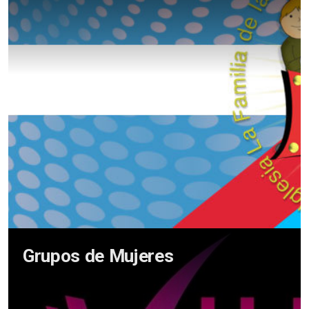
Kids For Christ
Mujeres Edificando en La Palabra
Kindom Warriors
Grupos de Mujeres